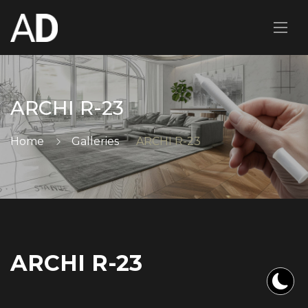
ARCHI R-23
Home
Galleries
ARCHI R-23
ARCHI R-23