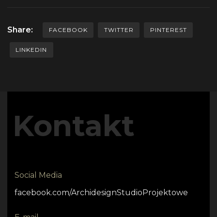
Share:
FACEBOOK
TWITTER
PINTEREST
LINKEDIN
Kontakt
Social Media
facebook.com/ArchidesignStudioProjektowe