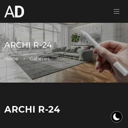
ARCHI R-24
Home
Galleries
ARCHI R-24
ARCHI R-24