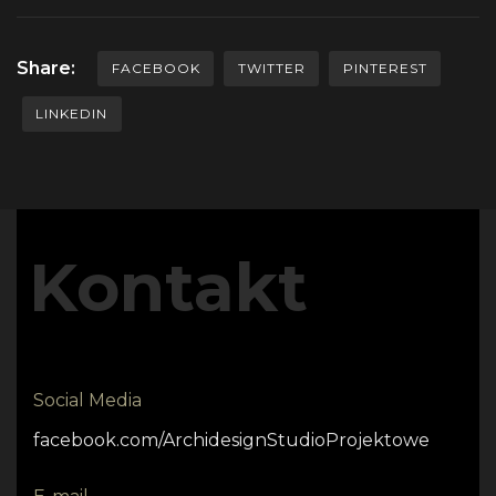
Share:
FACEBOOK
TWITTER
PINTEREST
LINKEDIN
Kontakt
Social Media
facebook.com/ArchidesignStudioProjektowe