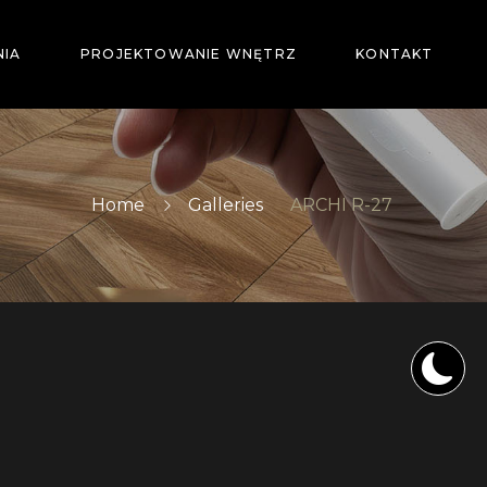
NIA
PROJEKTOWANIE WNĘTRZ
KONTAKT
Home
Galleries
ARCHI R-27