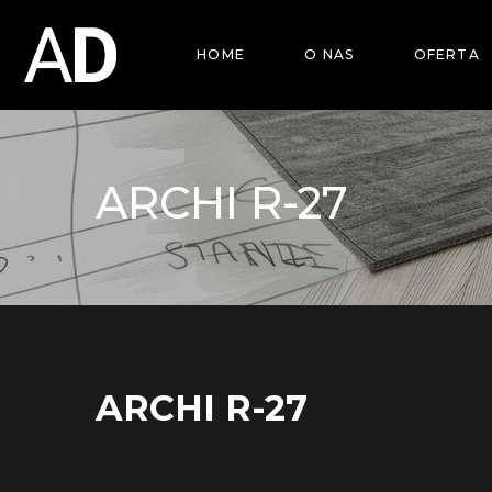
HOME
O NAS
OFERTA
ARCHI R-27
ARCHI R-27