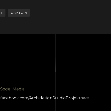
ST
LINKEDIN
Social Media
facebook.com/ArchidesignStudioProjektowe