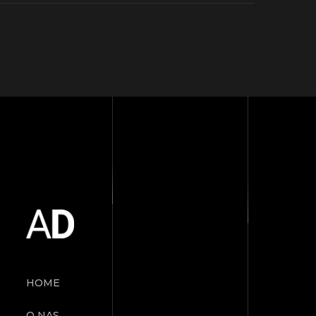
HOME
O NAS