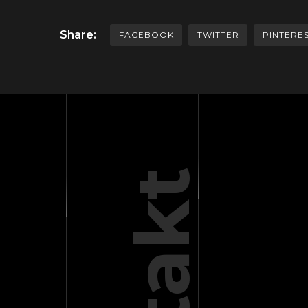
Share:
FACEBOOK
TWITTER
PINTERE