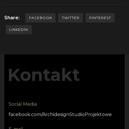
Share:
FACEBOOK
TWITTER
PINTEREST
LINKEDIN
Kontakt
Social Media
facebook.com/ArchidesignStudioProjektowe