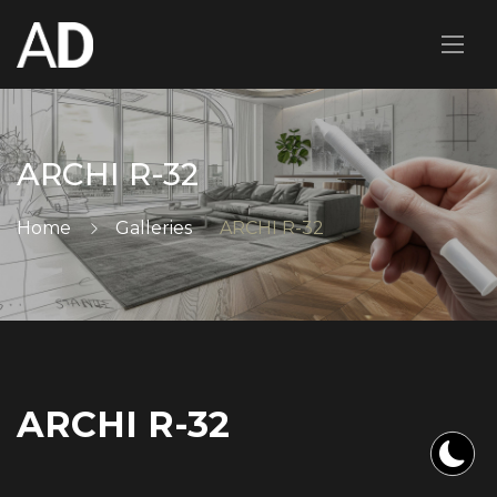
ARCHI R-32
Home
Galleries
ARCHI R-32
ARCHI R-32