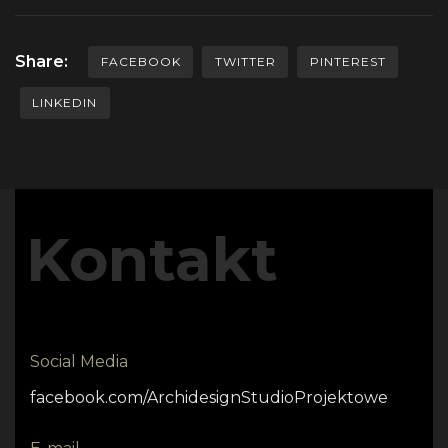
Share:
FACEBOOK
TWITTER
PINTEREST
LINKEDIN
Kontakt
Social Media
facebook.com/ArchidesignStudioProjektowe