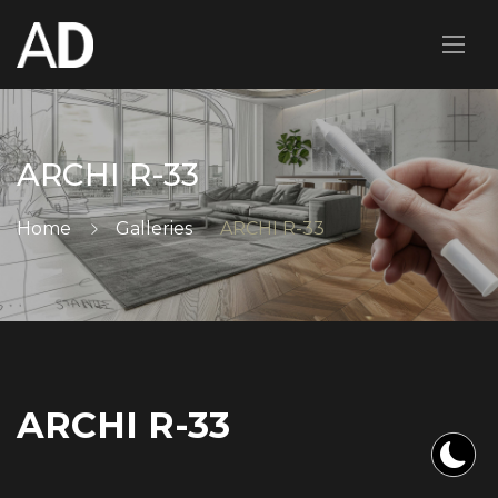
ARCHI R-33
Home
Galleries
ARCHI R-33
ARCHI R-33